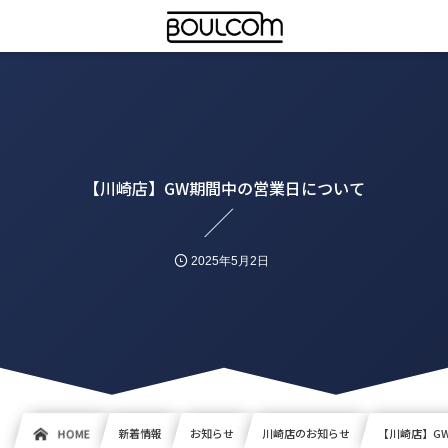
【川崎店】GW期間中の営業日について
2025年5月2日
HOME
新着情報
お知らせ
川崎店のお知らせ
【川崎店】G