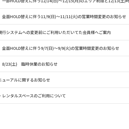
一部HOLD替えに伴う12/14(日)～12/15(月)のエリア制限と12/13(
全面HOLD替えに伴う11/9(日)～11/11(火)の営業時間変更のお知らせ
現行システムへの変更前にご利用いただいてた会員様へご案内
全面HOLD替えに伴う9/7(日)～9/9(火)の営業時間変更のお知らせ
8/23(土) 臨時休業のお知らせ
ニューアルに関するお知らせ
・レンタルスペースのご利用について